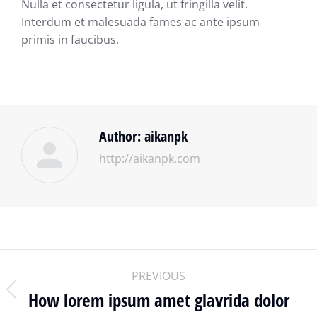
Nulla et consectetur ligula, ut fringilla velit.
Interdum et malesuada fames ac ante ipsum
primis in faucibus.
Author:
aikanpk
http://aikanpk.com
PREVIOUS
How lorem ipsum amet glavrida dolor