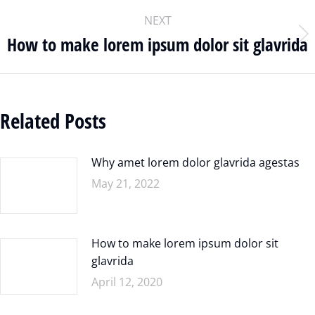
NEXT
How to make lorem ipsum dolor sit glavrida
Related Posts
Why amet lorem dolor glavrida agestas
May 21, 2022
How to make lorem ipsum dolor sit
glavrida
April 12, 2020